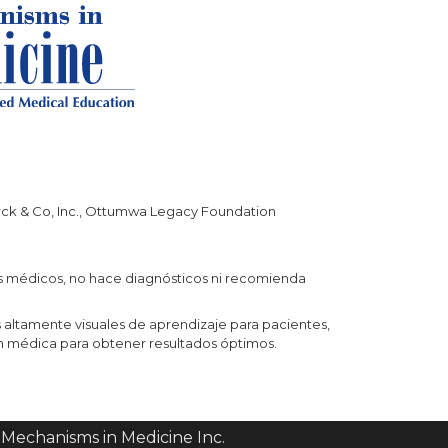
erck & Co, Inc., Ottumwa Legacy Foundation
os médicos, no hace diagnósticos ni recomienda
altamente visuales de aprendizaje para pacientes,
n médica para obtener resultados óptimos.
 Mechanisms in Medicine Inc.