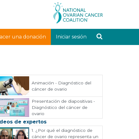
acer una donación
Iniciar sesión
Animación - Diagnóstico del
cáncer de ovario
Presentación de diapositivas -
Diagnóstico del cáncer de
ovario
deos de expertos
1.
¿Por qué el diagnóstico de
cáncer de ovario representa un