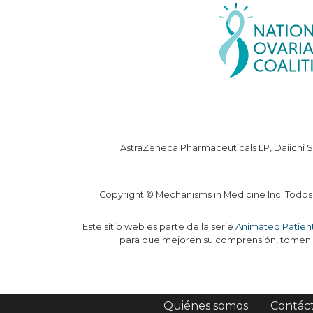
AstraZeneca Pharmaceuticals LP, Daiichi S
Copyright © Mechanisms in Medicine Inc. Todos
Este sitio web es parte de la serie
Animated Patien
para que mejoren su comprensión, tomen d
Quiénes somos
Contác