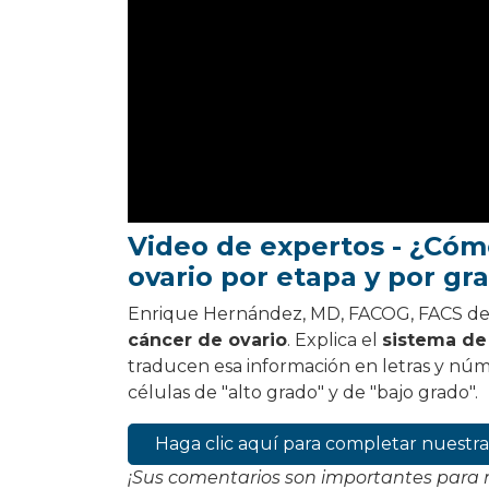
Video de expertos - ¿Cómo
ovario por etapa y por gr
Enrique Hernández, MD, FACOG, FACS desc
cáncer de ovario
. Explica el
sistema de
traducen esa información en letras y núme
células de "alto grado" y de "bajo grado".
Haga clic aquí para completar nuest
¡Sus comentarios son importantes para 