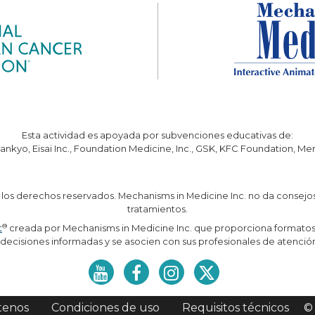
Esta actividad es apoyada por subvenciones educativas de:
ankyo, Eisai Inc., Foundation Medicine, Inc., GSK, KFC Foundation, M
 los derechos reservados. Mechanisms in Medicine Inc. no da consej
tratamientos.
®
t
creada por Mechanisms in Medicine Inc. que proporciona formatos 
ecisiones informadas y se asocien con sus profesionales de atenció
tenos
Condiciones de uso
Requisitos técnicos
©