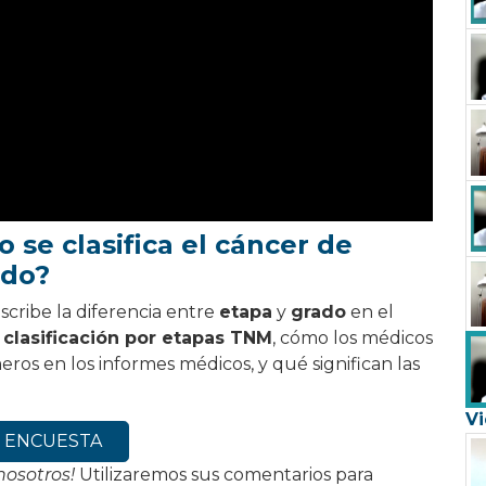
 se clasifica el cáncer de
ado?
ribe la diferencia entre
etapa
y
grado
en el
 clasificación por etapas TNM
, cómo los médicos
ros en los informes médicos, y qué significan las
Vi
ra ENCUESTA
nosotros!
Utilizaremos sus comentarios para