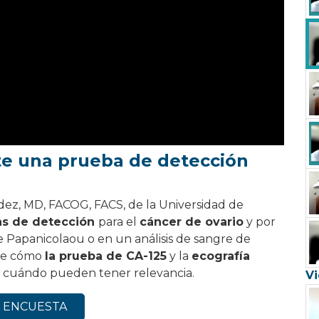
ste una prueba de detección
ez, MD, FACOG, FACS, de la Universidad de
as de detección
para el
cáncer de ovario
y por
 Papanicolaou o en un análisis de sangre de
ibe cómo
la prueba de CA-125
y la
ecografía
y cuándo pueden tener relevancia.
Vi
ra ENCUESTA