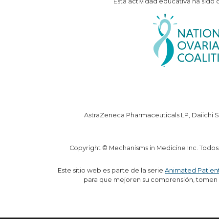
Esta actividad educativa ha sido
AstraZeneca Pharmaceuticals LP, Daiichi S
Copyright © Mechanisms in Medicine Inc. Todos
Este sitio web es parte de la serie
Animated Patien
para que mejoren su comprensión, tomen d