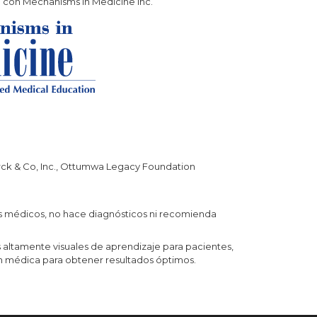
n con Mechanisms in Medicine Inc.
erck & Co, Inc., Ottumwa Legacy Foundation
os médicos, no hace diagnósticos ni recomienda
altamente visuales de aprendizaje para pacientes,
n médica para obtener resultados óptimos.