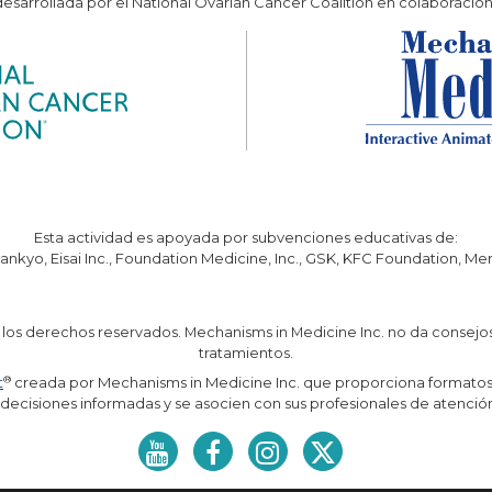
 desarrollada por el National Ovarian Cancer Coalition en colaboració
Esta actividad es apoyada por subvenciones educativas de:
ankyo, Eisai Inc., Foundation Medicine, Inc., GSK, KFC Foundation, M
 los derechos reservados. Mechanisms in Medicine Inc. no da consej
tratamientos.
®
t
creada por Mechanisms in Medicine Inc. que proporciona formatos 
ecisiones informadas y se asocien con sus profesionales de atenció