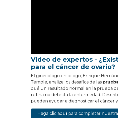
Video de expertos - ¿Exi
para el cáncer de ovario?
El ginecólogo oncólogo, Enrique Hernánd
Temple, analiza los desafíos de las
prueb
qué un resultado normal en la prueba de
rutina no detecta la enfermedad. Descr
pueden ayudar a diagnosticar el cáncer 
Haga clic aquí para completar nuest