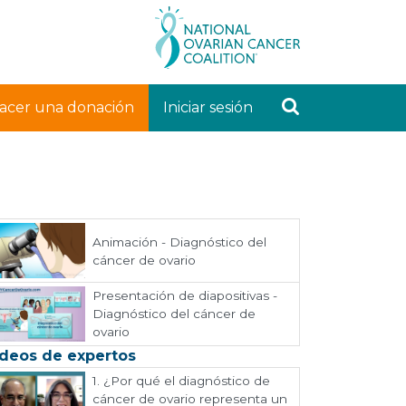
acer una donación
Iniciar sesión
Animación - Diagnóstico del
cáncer de ovario
Presentación de diapositivas -
Diagnóstico del cáncer de
ovario
deos de expertos
1.
¿Por qué el diagnóstico de
cáncer de ovario representa un