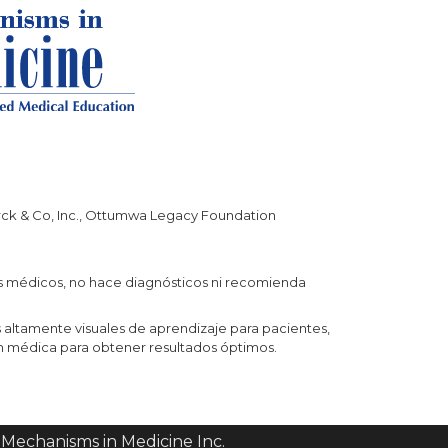
erck & Co, Inc., Ottumwa Legacy Foundation
os médicos, no hace diagnósticos ni recomienda
altamente visuales de aprendizaje para pacientes,
n médica para obtener resultados óptimos.
 Mechanisms in Medicine Inc.