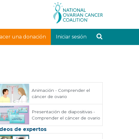
acer una donación
Iniciar sesión
Animación - Comprender el
cáncer de ovario
Presentación de diapositivas -
Comprender el cáncer de ovario
deos de expertos