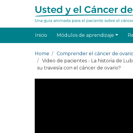
Inicio
Módulos de aprendizaje
R
Home
Comprender el cáncer de ovari
Video de pacientes - La historia de Lu
su travesía con el cáncer de ovario?