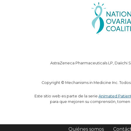
AstraZeneca Pharmaceuticals LP, Daiichi S
Copyright © Mechanisms in Medicine Inc. Todos
Este sitio web es parte de la serie
Animated Patien
para que mejoren su comprensión, tomen d
Quiénes somos
Contác