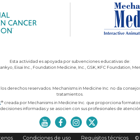
Esta actividad es apoyada por subvenciones educativas de:
ankyo, Eisai Inc., Foundation Medicine, Inc., GSK, KFC Foundation, M
 los derechos reservados. Mechanisms in Medicine Inc. no da consej
tratamientos.
®
t
creada por Mechanisms in Medicine Inc. que proporciona formatos 
ecisiones informadas y se asocien con sus profesionales de atenció
tenos
Condiciones de uso
Requisitos técnicos
©