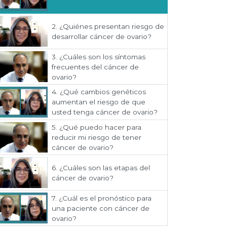
2.
¿Quiénes presentan riesgo de
desarrollar cáncer de ovario?
3.
¿Cuáles son los síntomas
frecuentes del cáncer de
ovario?
4.
¿Qué cambios genéticos
aumentan el riesgo de que
usted tenga cáncer de ovario?
5.
¿Qué puedo hacer para
reducir mi riesgo de tener
cáncer de ovario?
6.
¿Cuáles son las etapas del
cáncer de ovario?
7.
¿Cuál es el pronóstico para
una paciente con cáncer de
ovario?