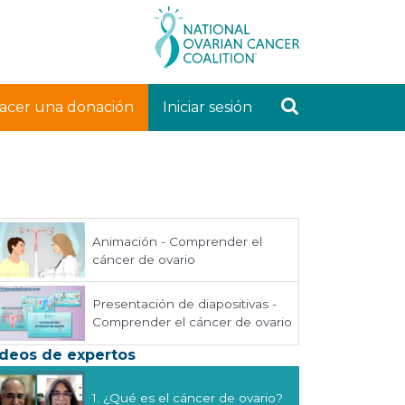
acer una donación
Iniciar sesión
Animación - Comprender el
cáncer de ovario
Presentación de diapositivas -
Comprender el cáncer de ovario
deos de expertos
1.
¿Qué es el cáncer de ovario?